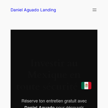
Daniel Aguado Landing
Investir au
Mexique en
toute sécurité
Réserve ton entretien gratuit avec
pour découvrir
Daniel Aguado